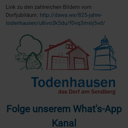
Link zu den zahlreichen Bildern vom
Dorfjubiläum:
http://dawa.ws/825-jahre-
todenhausen/u8ivo3k5du/f0vq3msij5vd/
Folge unserem What's-App
Kanal