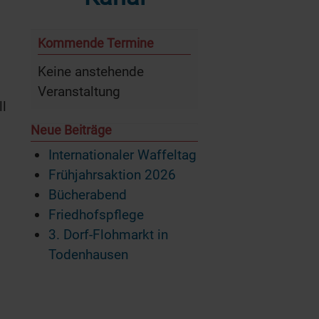
d
Kommende Termine
m
Keine anstehende
Veranstaltung
ll
Neue Beiträge
Internationaler Waffeltag
Frühjahrsaktion 2026
Bücherabend
Friedhofspflege
3. Dorf-Flohmarkt in
Todenhausen