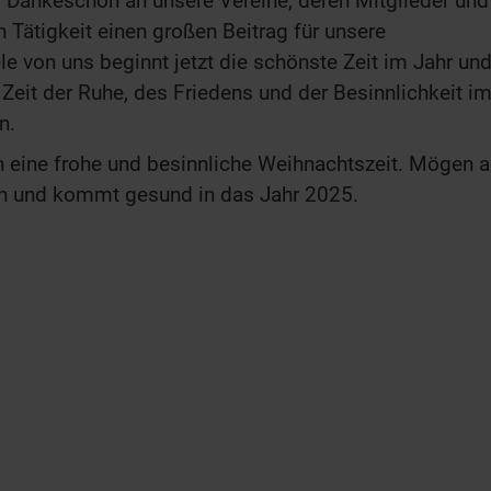
s Dankeschön an unsere Vereine, deren Mitglieder und
en Tätigkeit einen großen Beitrag für unsere
le von uns beginnt jetzt die schönste Zeit im Jahr un
 Zeit der Ruhe, des Friedens und der Besinnlichkeit i
n.
n eine frohe und besinnliche Weihnachtszeit. Mögen a
en und kommt gesund in das Jahr 2025.