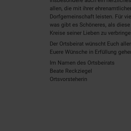
Insbesondere auch ein herzliche
allen, die mit ihrer ehrenamtlich
Dorfgemeinschaft leisten. Für vie
was gibt es Schöneres, als diese
Kreise seiner Lieben zu verbringe
Der Ortsbeirat wünscht Euch alle
Euere Wünsche in Erfüllung geh
Im Namen des Ortsbeirats
Beate Reckziegel
Ortsvorsteherin