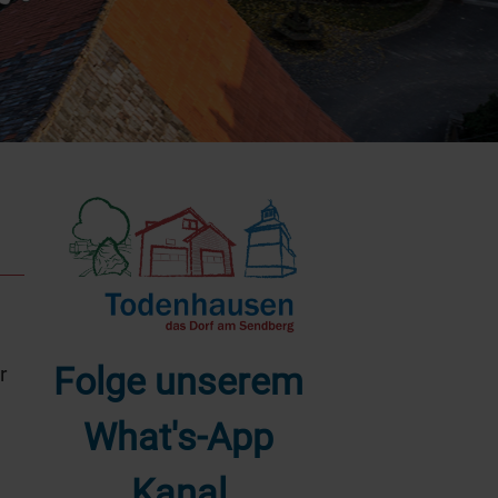
Folge unserem
r
What's-App
Kanal