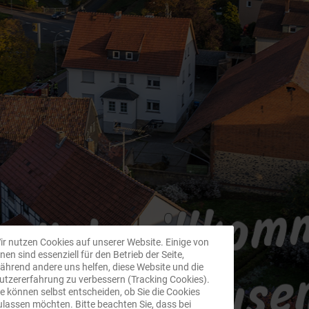
ir nutzen Cookies auf unserer Website. Einige von
hnen sind essenziell für den Betrieb der Seite,
ährend andere uns helfen, diese Website und die
utzererfahrung zu verbessern (Tracking Cookies).
ie können selbst entscheiden, ob Sie die Cookies
ulassen möchten. Bitte beachten Sie, dass bei